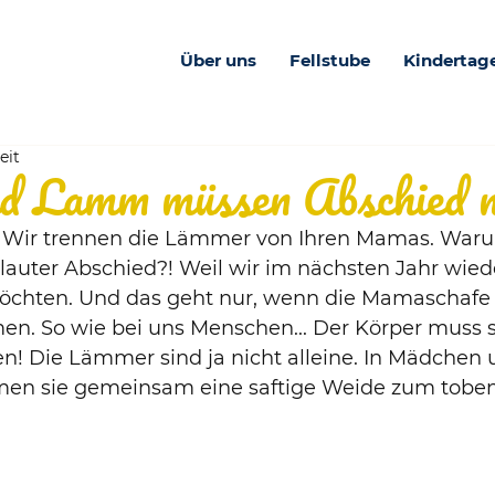
Über uns
Fellstube
Kindertag
eit
 Lamm müssen Abschied 
it! Wir trennen die Lämmer von Ihren Mamas. Wa
in lauter Abschied?! Weil wir im nächsten Jahr wied
hten. Und das geht nur, wenn die Mamaschafe e
. So wie bei uns Menschen... Der Körper muss s
en! Die Lämmer sind ja nicht alleine. In Mädchen 
en sie gemeinsam eine saftige Weide zum toben