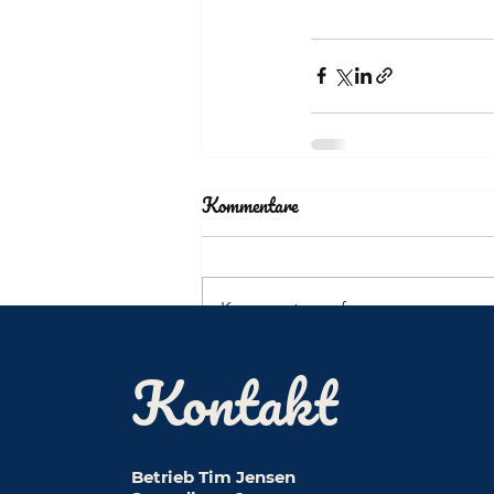
Kommentare
Kommentar verfassen...
Kontakt
Betrieb Tim Jensen