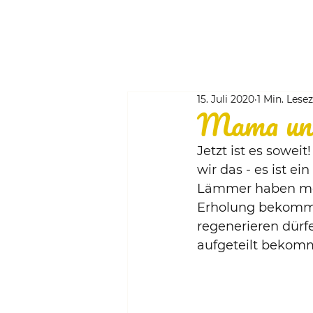
15. Juli 2020
1 Min. Lesez
Mama und
Jetzt ist es sowe
wir das - es ist e
Lämmer haben möc
Erholung bekommen
regenerieren dürf
aufgeteilt bekomm