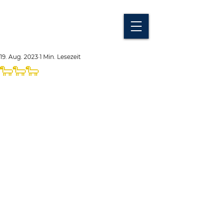
19. Aug. 2023
1 Min. Lesezeit
🐑🐑🐑