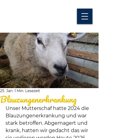
25. Jan.
1 Min. Lesezeit
Blauzungenerkrankung
Unser Mutterschaf hatte 2024 die 
Blauzungenerkrankung und war 
stark betroffen. Abgemagert und 
krank, hatten wir gedacht das wir 
sie verlieren werden.Heute 2026 