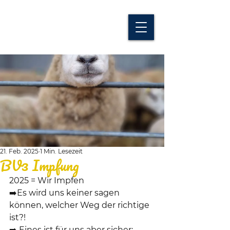
21. Feb. 2025
1 Min. Lesezeit
BV3 Impfung
2025 = Wir Impfen
➡️Es wird uns keiner sagen 
können, welcher Weg der richtige 
ist?!
➡️ Eines ist für uns aber sicher: 