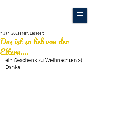
7. Jan. 2021
1 Min. Lesezeit
Das ist so lieb von den
Eltern....
ein Geschenk zu Weihnachten :-) ! 
Danke 