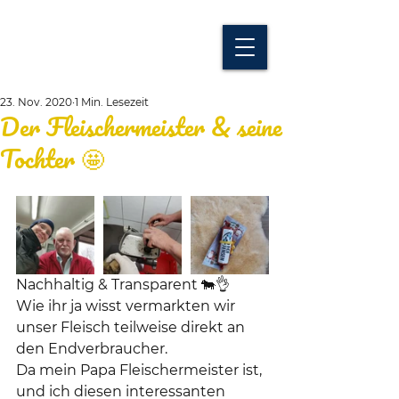
23. Nov. 2020
1 Min. Lesezeit
Der Fleischermeister & seine
Tochter 🤩
Nachhaltig & Transparent 🐄👌
Wie ihr ja wisst vermarkten wir 
unser Fleisch teilweise direkt an 
den Endverbraucher. 
Da mein Papa Fleischermeister ist, 
und ich diesen interessanten 