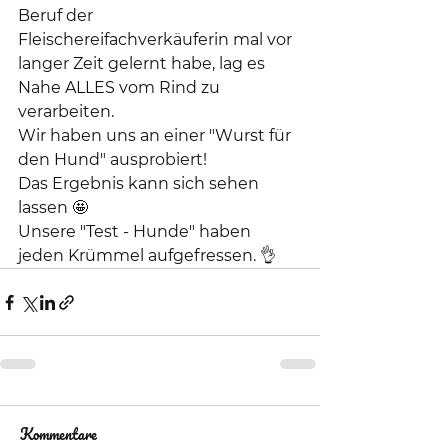
Beruf der 
Fleischereifachverkäuferin mal vor 
langer Zeit gelernt habe, lag es 
Nahe ALLES vom Rind zu 
verarbeiten. 
Wir haben uns an einer "Wurst für 
den Hund" ausprobiert! 
Das Ergebnis kann sich sehen 
lassen 🤩
Unsere "Test - Hunde" haben 
jeden Krümmel aufgefressen. 👌
Kommentare