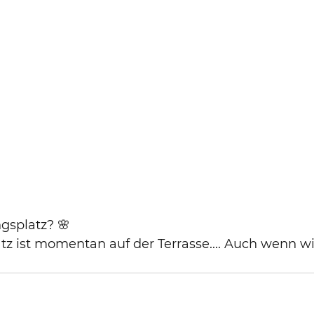
ngsplatz? 🌸
tz ist momentan auf der Terrasse.... Auch wenn wi
 