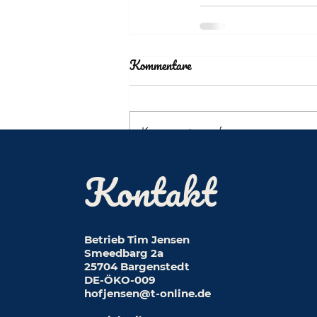
Kommentare
Kommentar verfassen...
Kontakt
Betrieb Tim Jensen
Smeedbarg 2a
25704 Bargenstedt
DE-ÖKO-009
hofjensen@t-online.de