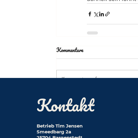
Kommentare
Kommentar verfassen...
Kontakt
Betrieb Tim Jensen
Smeedbarg 2a
25704 Bargenstedt