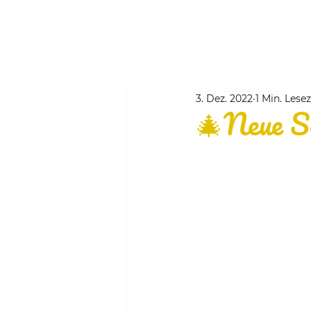
3. Dez. 2022
1 Min. Lesez
🎄Neue Sc