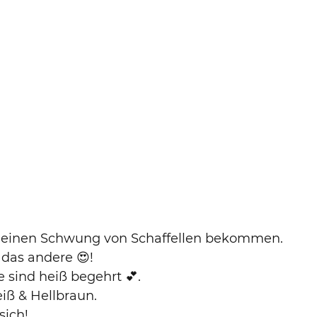
 einen Schwung von Schaffellen bekommen. 
das andere 😍! 
 sind heiß begehrt 💕. 
iß & Hellbraun. 
sich! 