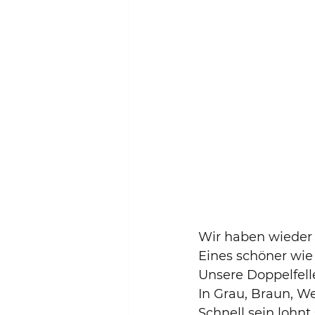
Wir haben wieder
Eines schöner wie 
Unsere Doppelfelle
In Grau, Braun, We
Schnell sein lohnt 