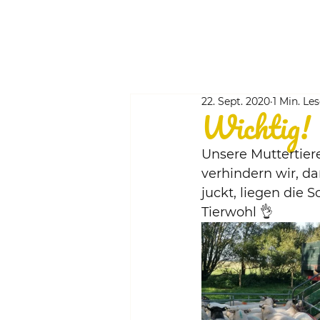
22. Sept. 2020
1 Min. Les
Wichtig!
Unsere Muttertier
verhindern wir, da
juckt, liegen die
Tierwohl 👌