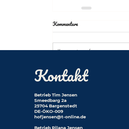
Kommentare
Kommentar verfassen...
Kontakt
Betrieb Tim Jensen
Smeedbarg 2a
25704 Bargenstedt
DE-ÖKO-009
hofjensen@t-online.de
Betrieb Rilana Jensen