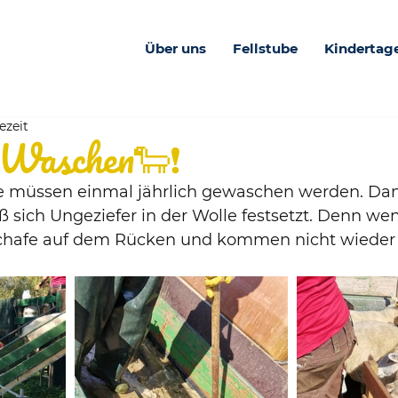
Über uns
Fellstube
Kindertag
ezeit
 Waschen🐑❗
e müssen einmal jährlich gewaschen werden. Dam
ß sich Ungeziefer in der Wolle festsetzt. Denn wen
 Schafe auf dem Rücken und kommen nicht wieder 