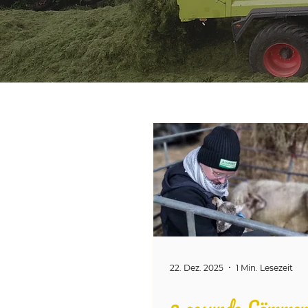
22. Dez. 2025
1 Min. Lesezeit
2 gesunde Lämme