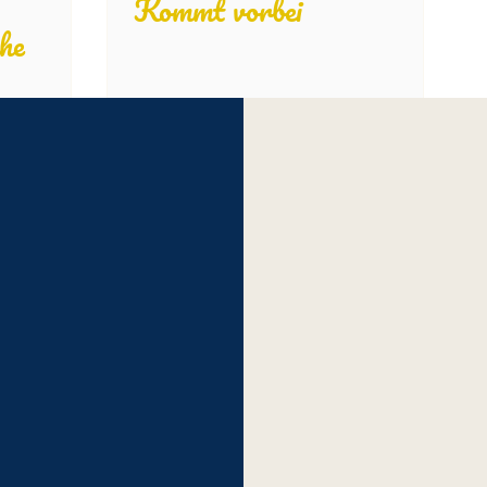
Kommt vorbei
he