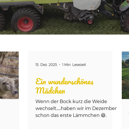
15. Dez. 2025
1 Min. Lesezeit
Ein wunderschönes
Mädchen
Wenn der Bock kurz die Weide
wechselt.....haben wir im Dezember
schon das erste Lämmchen 😄.
r