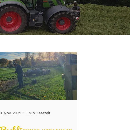
8. Nov. 2025
1 Min. Lesezeit
Bocklämmer versorgen