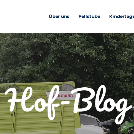
Über uns
Fellstube
Kindertag
Hof-Blog