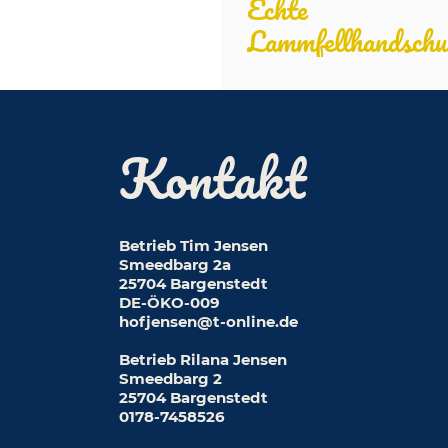
Echte
Lammfellhandschu
Kontakt
Betrieb Tim Jensen
Smeedbarg 2a
25704 Bargenstedt
DE-ÖKO-009
hofjensen@t-online.de
Betrieb Rilana Jensen
Smeedbarg 2
25704 Bargenstedt
0178-7458526